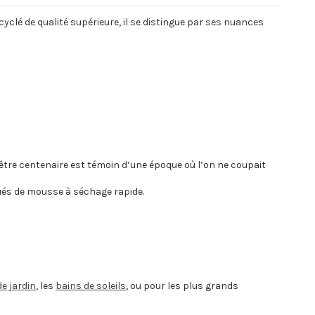
cyclé de qualité supérieure, il se distingue par ses nuances
t être centenaire est témoin d’une époque où l’on ne coupait
tués de mousse à séchage rapide.
e jardin
, les
bains de soleils
, ou pour les plus grands