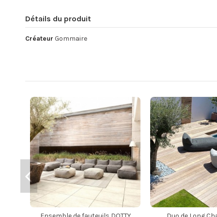
Détails du produit
Créateur
Gommaire
Ensemble de fauteuils DOTTY
Duo de Long Ch