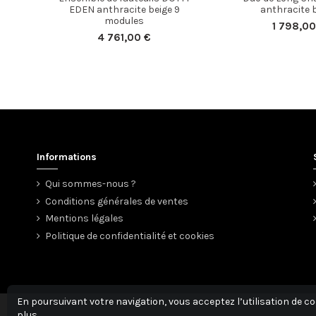
EDEN anthracite beige 9
anthracite 
modules
1 798,00
4 761,00 €
Informations
Qui sommes-nous ?
Conditions générales de ventes
Mentions légales
Politique de confidentialité et cookies
En poursuivant votre navigation, vous acceptez l’utilisation de co
plus
.