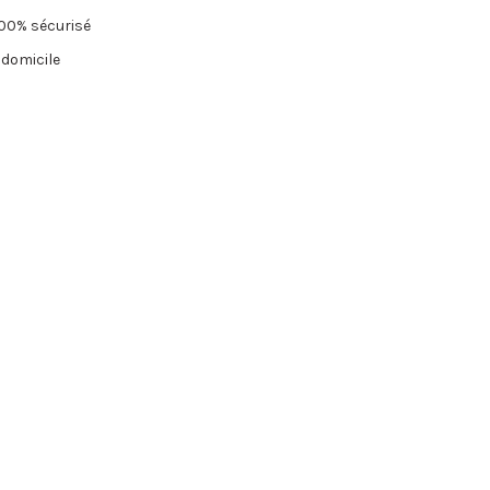
00% sécurisé
 domicile