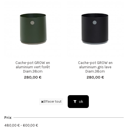
Cache-pot GROW en
Cache-pot GROW en
aluminium vert forêt
aluminium gris lave
Diam.38cm
Diam.38cm
280,00 €
280,00 €
ok
Effacer tout
Prix
480,00 € - 600,00 €