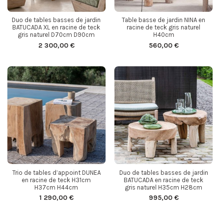
Duo de tables basses de jardin
Table basse de jardin NINA en
BATUCADA XL en racine de teck
racine de teck gris naturel
gris naturel D70cm D90cm
H40cm
2 300,00 €
560,00 €
Trio de tables d’appoint DUNEA
Duo de tables basses de jardin
en racine de teck H31cm
BATUCADA en racine de teck
H37cm H44cm
gris naturel H35cm H28cm
1 290,00 €
995,00 €