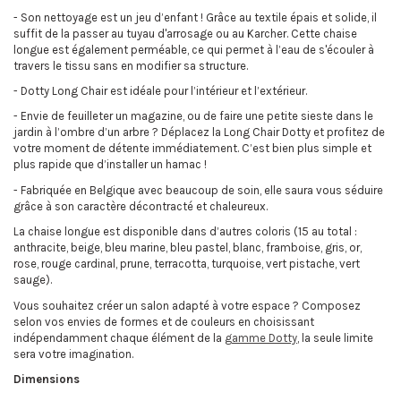
- Son nettoyage est un jeu d’enfant ! Grâce au textile épais et solide, il
suffit de la passer au tuyau d'arrosage ou au Karcher. Cette chaise
longue est également perméable, ce qui permet à l’eau de s'écouler à
travers le tissu sans en modifier sa structure.
- Dotty Long Chair est idéale pour l’intérieur et l’extérieur.
- Envie de feuilleter un magazine, ou de faire une petite sieste dans le
jardin à l’ombre d’un arbre ? Déplacez la Long Chair Dotty et profitez de
votre moment de détente immédiatement. C’est bien plus simple et
plus rapide que d’installer un hamac !
- Fabriquée en Belgique avec beaucoup de soin, elle saura vous séduire
grâce à son caractère décontracté et chaleureux.
La chaise longue est disponible dans d’autres coloris (15 au total :
anthracite, beige, bleu marine, bleu pastel, blanc, framboise, gris, or,
rose, rouge cardinal, prune, terracotta, turquoise, vert pistache, vert
sauge).
Vous souhaitez créer un salon adapté à votre espace ? Composez
selon vos envies de formes et de couleurs en choisissant
indépendamment chaque élément de la
gamme Dotty
, la seule limite
sera votre imagination.
Dimensions