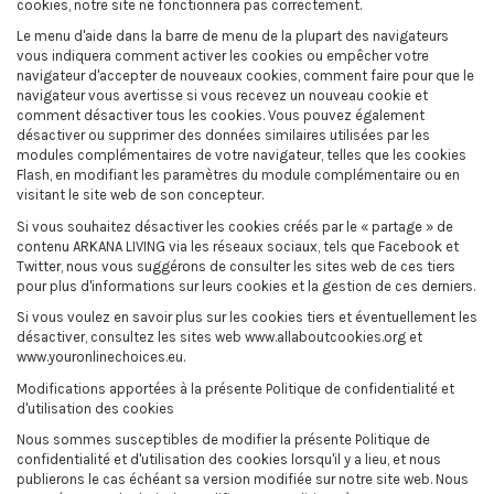
cookies, notre site ne fonctionnera pas correctement.
Le menu d'aide dans la barre de menu de la plupart des navigateurs
vous indiquera comment activer les cookies ou empêcher votre
navigateur d'accepter de nouveaux cookies, comment faire pour que le
navigateur vous avertisse si vous recevez un nouveau cookie et
comment désactiver tous les cookies. Vous pouvez également
désactiver ou supprimer des données similaires utilisées par les
modules complémentaires de votre navigateur, telles que les cookies
Flash, en modifiant les paramètres du module complémentaire ou en
visitant le site web de son concepteur.
Si vous souhaitez désactiver les cookies créés par le « partage » de
contenu ARKANA LIVING via les réseaux sociaux, tels que Facebook et
Twitter, nous vous suggérons de consulter les sites web de ces tiers
pour plus d'informations sur leurs cookies et la gestion de ces derniers.
Si vous voulez en savoir plus sur les cookies tiers et éventuellement les
désactiver, consultez les sites web www.allaboutcookies.org et
www.youronlinechoices.eu.
Modifications apportées à la présente Politique de confidentialité et
d'utilisation des cookies
Nous sommes susceptibles de modifier la présente Politique de
confidentialité et d'utilisation des cookies lorsqu'il y a lieu, et nous
publierons le cas échéant sa version modifiée sur notre site web. Nous