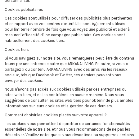
personnaliser.
Cookies publicitaires
Ces cookies sont utilisés pour diffuser des publicités plus pertinentes
et en rapport avec vos centres d'intérêt. Ils sont également utilisés
pour limiter le nombre de fois que vous voyez une publicité et aider à
mesurer l'efficacité d'une campagne publicitaire. Ces cookies sont
habituellement des cookies tiers.
Cookies tiers
Si vous naviguez sur notre site, vous remarquerez peut-être du contenu
fourni par une entreprise autre que ARKANA LIVING. En outre, si vous «
partagez » du contenu ARKANA LIVING avec des amis via les réseaux
sociaux, tels que Facebook et Twitter, ces derniers peuvent vous
envoyer des cookies.
Nous n'avons pas accès aux cookies utilisés par ces entreprises ou
sites web tiers, et ne les contrôlons en aucune manière. Nous vous
suggérons de consulter les sites web tiers pour obtenir de plus amples
informations sur leurs cookies et la gestion de ces derniers.
Comment choisir les cookies placés sur votre appareil ?
Les cookies vous permettent de profiter de certaines fonctionnalités
essentielles de notre site, et nous vous recommandons de ne pas les
désactiver. Veuillez noter que si vous désactivez ou supprimez certains