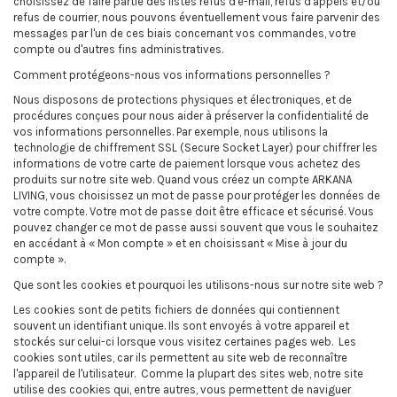
choisissez de faire partie des listes refus d'e-mail, refus d'appels et/ou
refus de courrier, nous pouvons éventuellement vous faire parvenir des
messages par l'un de ces biais concernant vos commandes, votre
compte ou d'autres fins administratives.
Comment protégeons-nous vos informations personnelles ?
Nous disposons de protections physiques et électroniques, et de
procédures conçues pour nous aider à préserver la confidentialité de
vos informations personnelles. Par exemple, nous utilisons la
technologie de chiffrement SSL (Secure Socket Layer) pour chiffrer les
informations de votre carte de paiement lorsque vous achetez des
produits sur notre site web. Quand vous créez un compte ARKANA
LIVING, vous choisissez un mot de passe pour protéger les données de
votre compte. Votre mot de passe doit être efficace et sécurisé. Vous
pouvez changer ce mot de passe aussi souvent que vous le souhaitez
en accédant à « Mon compte » et en choisissant « Mise à jour du
compte ».
Que sont les cookies et pourquoi les utilisons-nous sur notre site web ?
Les cookies sont de petits fichiers de données qui contiennent
souvent un identifiant unique. Ils sont envoyés à votre appareil et
stockés sur celui-ci lorsque vous visitez certaines pages web. Les
cookies sont utiles, car ils permettent au site web de reconnaître
l'appareil de l'utilisateur. Comme la plupart des sites web, notre site
utilise des cookies qui, entre autres, vous permettent de naviguer