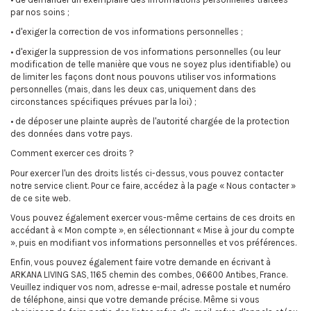
par nos soins ;
• d'exiger la correction de vos informations personnelles ;
• d'exiger la suppression de vos informations personnelles (ou leur
modification de telle manière que vous ne soyez plus identifiable) ou
de limiter les façons dont nous pouvons utiliser vos informations
personnelles (mais, dans les deux cas, uniquement dans des
circonstances spécifiques prévues par la loi) ;
• de déposer une plainte auprès de l'autorité chargée de la protection
des données dans votre pays.
Comment exercer ces droits ?
Pour exercer l'un des droits listés ci-dessus, vous pouvez contacter
notre service client. Pour ce faire, accédez à la page « Nous contacter »
de ce site web.
Vous pouvez également exercer vous-même certains de ces droits en
accédant à « Mon compte », en sélectionnant « Mise à jour du compte
», puis en modifiant vos informations personnelles et vos préférences.
Enfin, vous pouvez également faire votre demande en écrivant à
ARKANA LIVING SAS, 1165 chemin des combes, 06600 Antibes, France.
Veuillez indiquer vos nom, adresse e-mail, adresse postale et numéro
de téléphone, ainsi que votre demande précise. Même si vous