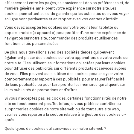
efficacement entre les pages, se souviennent de vos préférences et, de
manière générale, améliorent votre expérience sur notre site. Les
cookies permettent aussi de garantir que les publicités que vous voyez
en ligne sont pertinentes et en rapport avec vos centres d'intérêt.
Vous devez accepter les cookies sur votre ordinateur, tablette ou
appareil mobile (« appareil ») pour profiter d'une bonne expérience de
navigation sur notre site, commander des produits et utiliser des
fonctionnalités personnalisées.
De plus, nous travaillons avec des sociétés tierces qui peuvent
également placer des cookies sur votre appareil lors de votre visite sur
notre site. Elles utilisent les informations collectées par leurs cookies
pour diffuser des publicités sur différents produits et services auprès
de vous. Elles peuvent aussi utiliser des cookies pour analyser votre
comportement par rapport à ces publicités, pour mesurer l'efficacité
de leurs publicités ou pour faire profiter les membres qui cliquent sur
leurs publicités de promotions et d'offres.
Si vous n'acceptez pas les cookies, certaines fonctionnalités de notre
site ne fonctionneront pas. Toutefois, si vous préférez contrôler ou
supprimer les cookies de notre site web ou de tout autre site web,
veuillez vous reporter à la section relative à la gestion des cookies ci-
après.
Quels types de cookies utilisons-nous sur notre site web ?