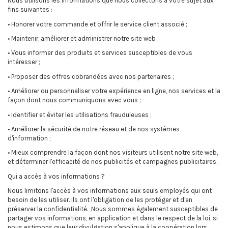
Nous utilisons les informations que nous collectons à votre sujet aux
fins suivantes :
• Honorer votre commande et offrir le service client associé ;
• Maintenir, améliorer et administrer notre site web ;
• Vous informer des produits et services susceptibles de vous
intéresser ;
• Proposer des offres cobrandées avec nos partenaires ;
• Améliorer ou personnaliser votre expérience en ligne, nos services et la
façon dont nous communiquons avec vous ;
• Identifier et éviter les utilisations frauduleuses ;
• Améliorer la sécurité de notre réseau et de nos systèmes
d'information ;
• Mieux comprendre la façon dont nos visiteurs utilisent notre site web,
et déterminer l'efficacité de nos publicités et campagnes publicitaires.
Qui a accès à vos informations ?
Nous limitons l'accès à vos informations aux seuls employés qui ont
besoin de les utiliser. Ils ont l'obligation de les protéger et d'en
préserver la confidentialité. Nous sommes également susceptibles de
partager vos informations, en application et dans le respect de la loi, si
nous estimons que leur divulgation s'applique à la coopération lors