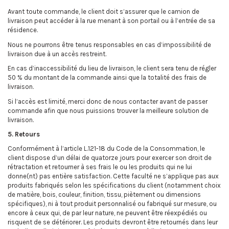
Avant toute commande, le client doit s’assurer que le camion de
livraison peut accéder à la rue menant à son portail ou à l’entrée de sa
résidence.
Nous ne pourrons être tenus responsables en cas d’impossibilité de
livraison due à un accès restreint.
En cas d’inaccessibilité du lieu de livraison, le client sera tenu de régler
50 % du montant de la commande ainsi que la totalité des frais de
livraison.
Si l’accès est limité, merci donc de nous contacter avant de passer
commande afin que nous puissions trouver la meilleure solution de
livraison.
5. Retours
Conformément à l’article L.121-18 du Code de la Consommation, le
client dispose d’un délai de quatorze jours pour exercer son droit de
rétractation et retourner à ses frais le ou les produits qui ne lui
donne(nt) pas entière satisfaction. Cette faculté ne s’applique pas aux
produits fabriqués selon les spécifications du client (notamment choix
de matière, bois, couleur, finition, tissu, piètement ou dimensions
spécifiques), ni à tout produit personnalisé ou fabriqué sur mesure, ou
encore à ceux qui, de par leur nature, ne peuvent être réexpédiés ou
risquent de se détériorer. Les produits devront être retournés dans leur