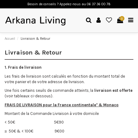
Besoin de conseils ? Appelez-nous a
u 06 37 36 00 78
0
Accueil
Livraison & Retour
Livraison & Retour
1. Frais de livraison
Les frais de livraison sont calculés en fonction du montant total de
votre panier et de votre adresse de livraison.
Une fois certains seuils de commande atteints, la
livraison est offerte
(voir tableaux ci-dessous).
FRAIS DE LIVRAISON pour la France continentale* & Monaco
Montant de la Commande
Livraison à votre domicile
< 50€
5€90
≥ 50€ & < 100€
9€00