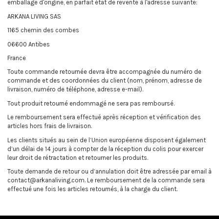
emballage d'origine, en parfait état de revente à l'adresse suivante:
ARKANA LIVING SAS
1165 chemin des combes
06600 Antibes
France
Toute commande retournée devra être accompagnée du numéro de
commande et des coordonnées du client (nom, prénom, adresse de
livraison, numéro de téléphone, adresse e-mail).
Tout produit retourné endommagé ne sera pas remboursé.
Le remboursement sera effectué après réception et vérification des
articles hors frais de livraison.
Les clients situés au sein de l’Union européenne disposent également
d’un délai de 14 jours à compter de la réception du colis pour exercer
leur droit de rétractation et retourner les produits.
Toute demande de retour ou d’annulation doit être adressée par email à
contact@arkanaliving.com. Le remboursement de la commande sera
effectué une fois les articles retournés, à la charge du client.