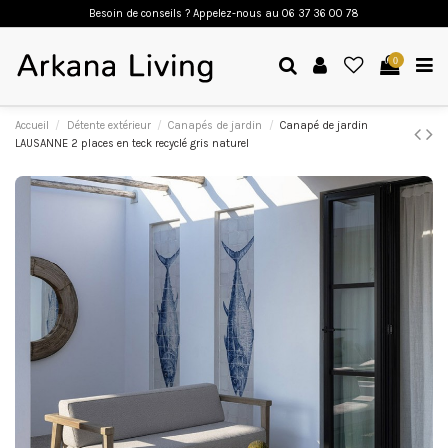
Besoin de conseils ? Appelez-nous a
u 06 37 36 00 78
0
Accueil
Détente extérieur
Canapés de jardin
Canapé de jardin
LAUSANNE 2 places en teck recyclé gris naturel