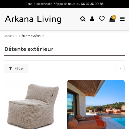
Besoin de conseils ? Appelez-nous a
u 06 37 36 00 78
0
Accueil
Détente extérieur
Détente extérieur
Filtrer