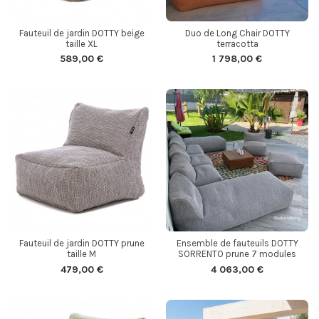
Fauteuil de jardin DOTTY beige
Duo de Long Chair DOTTY
taille XL
terracotta
589,00 €
1 798,00 €
Fauteuil de jardin DOTTY prune
Ensemble de fauteuils DOTTY
taille M
SORRENTO prune 7 modules
479,00 €
4 063,00 €