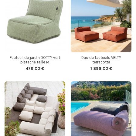
Fauteuil de jardin DOTTY vert
Duo de fauteuils VELTY
pistache taille M
terracotta
479,00 €
1 898,00 €