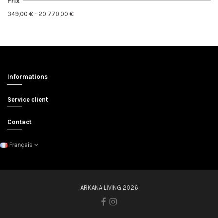
Prix
349,00 € - 20 770,00 €
Informations
Service client
Contact
Français
ARKANA LIVING 2026