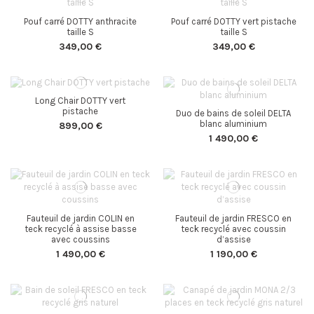
Pouf carré DOTTY anthracite
Pouf carré DOTTY vert pistache
taille S
taille S
349,00 €
349,00 €
Long Chair DOTTY vert
pistache
Duo de bains de soleil DELTA
blanc aluminium
899,00 €
1 490,00 €
Fauteuil de jardin COLIN en
Fauteuil de jardin FRESCO en
teck recyclé à assise basse
teck recyclé avec coussin
avec coussins
d’assise
1 490,00 €
1 190,00 €