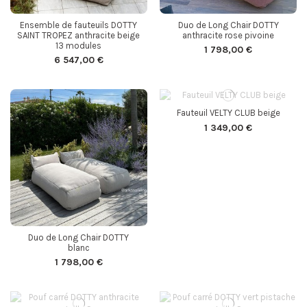
Ensemble de fauteuils DOTTY
Duo de Long Chair DOTTY
SAINT TROPEZ anthracite beige
anthracite rose pivoine
13 modules
1 798,00 €
6 547,00 €
Fauteuil VELTY CLUB beige
1 349,00 €
Duo de Long Chair DOTTY
blanc
1 798,00 €