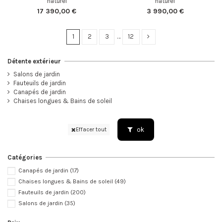
naturel
naturel
17 390,00 €
3 990,00 €
1
2
3
…
12
Détente extérieur
Salons de jardin
Fauteuils de jardin
Canapés de jardin
Chaises longues & Bains de soleil
ok
Effacer tout
Catégories
Canapés de jardin
(17)
Chaises longues & Bains de soleil
(49)
Fauteuils de jardin
(200)
Salons de jardin
(35)