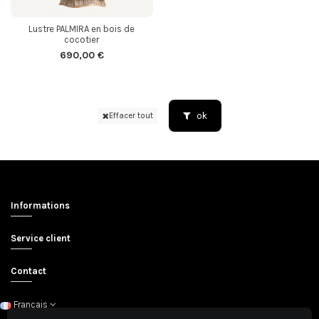
Lustre PALMIRA en bois de
cocotier
690,00 €
ok
Effacer tout
Informations
Service client
Contact
Français