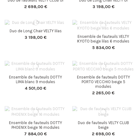
Duo de fauteuils VELTY CLUB or
Duo de Long Chair VELTY or
2 698,00 €
3 198,00 €
Duo de Long Chair VELTY lilas
Ensemble de fauteuils VELTY
3 198,00 €
KYOTO beige lilas 6 modules
5 834,00 €
Ensemble de fauteuils DOTTY
Ensemble de fauteuils DOTTY
LIMA blanc 9 modules
PORTO VECCHIO beige 5
modules
4 501,00 €
2 265,00 €
Ensemble de fauteuils DOTTY
Duo de fauteuils VELTY CLUB
PHOENIX beige 16 modules
beige
7 884,00 €
2 698,00 €