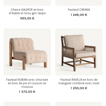
Chaise GALMOR en bois
Fauteuil CIBIANA
d’érable et tissu gris taupe
1 249,00 €
595,00 €
Fauteuil NUBIAN avec structure
Fauteuil RAVELIA en bois de
en bois de pin et coussin en
manguier combiné avec osier
mousse
1 250,00 €
1 375,00 €