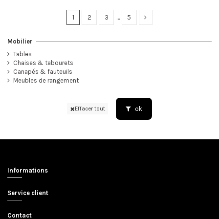
1
2
3
…
5
Mobilier
Tables
Chaises & tabourets
Canapés & fauteuils
Meubles de rangement
ok
Effacer tout
Informations
Service client
Contact