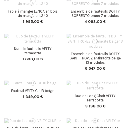
Table à manger LENOA en bois
Ensemble de fauteuils DOTTY
de manguier L240
SORRENTO prune 7 modules
1 995,00 €
4 063,00 €
Duo de fauteuils VELTY
terracotta
Ensemble de fauteuils DOTTY
SAINT TROPEZ anthracite beige
1 898,00 €
13 modules
6 547,00 €
Fauteuil VELTY CLUB beige
Duo de Long Chair VELTY
1 349,00 €
Terracotta
3 198,00 €