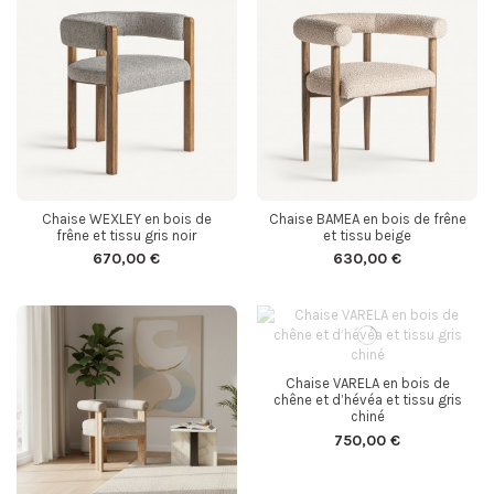
Chaise WEXLEY en bois de
Chaise BAMEA en bois de frêne
frêne et tissu gris noir
et tissu beige
670,00 €
630,00 €
Chaise VARELA en bois de
chêne et d’hévéa et tissu gris
chiné
750,00 €