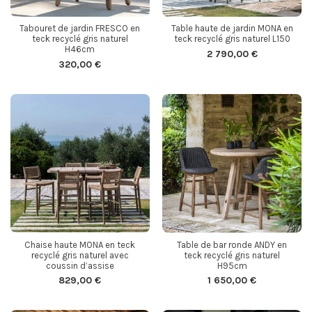
Tabouret de jardin FRESCO en
Table haute de jardin MONA en
teck recyclé gris naturel
teck recyclé gris naturel L150
H46cm
2 790,00 €
320,00 €
Chaise haute MONA en teck
Table de bar ronde ANDY en
recyclé gris naturel avec
teck recyclé gris naturel
coussin d’assise
H95cm
829,00 €
1 650,00 €