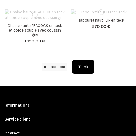
Tabouret haut FLIP en teck
Chaise haute PEACOCK en teck
570,00 €
et corde souple avec coussin
gris
1 190,00 €
ok
Effacer tout
Informations
Service client
Contact