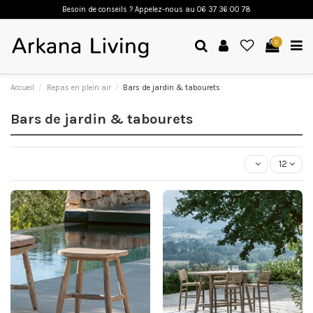
Besoin de conseils ? Appelez-nous a
u 06 37 36 00 78
0
Accueil
Repas en plein air
Bars de jardin & tabourets
Bars de jardin & tabourets
12