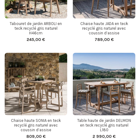
Tabouret de jardin ARBOLI en
Chaise haute JADA en teck
teck recyclé gris naturel
recyclé gris naturel avec
H46cm
coussin d’assise
245,00 €
789,00 €
Chaise haute SONIA en teck
Table haute de jardin DELMON
recyclé gris naturel avec
en teck recyclé gris naturel
coussin d’assise
L180
809,00 €
2 990,00 €