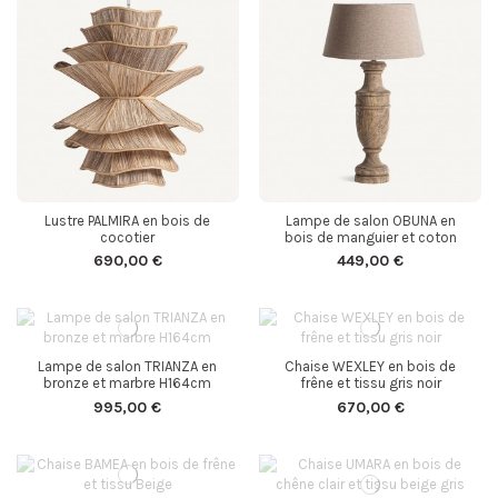
Lustre PALMIRA en bois de
Lampe de salon OBUNA en
cocotier
bois de manguier et coton
690,00 €
449,00 €
Lampe de salon TRIANZA en
Chaise WEXLEY en bois de
bronze et marbre H164cm
frêne et tissu gris noir
995,00 €
670,00 €