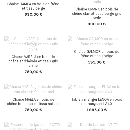
Chaise BAMEA en bois de frêne
et tissu beige
Chaise UMARA en bois de
chêne clair et tissu beige gris
630,00 €
perle
990,00 €
Chaise GALMOR en bois de
frêne et tissu beige
Chaise VARELA en bois de
chêne et d’hévéa et tissu gris
595,00 €
chiné
750,00 €
Chaise MAELA en bois de
Table à manger LENOA en bois
chêne brun clair et tissu naturel
de manguier L240
750,00 €
1 995,00 €