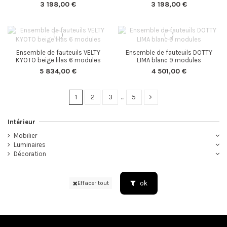
3 198,00 €
3 198,00 €
Ensemble de fauteuils VELTY
Ensemble de fauteuils DOTTY
KYOTO beige lilas 6 modules
LIMA blanc 9 modules
5 834,00 €
4 501,00 €
1
2
3
…
5
Intérieur
Mobilier
Luminaires
Décoration
ok
Effacer tout