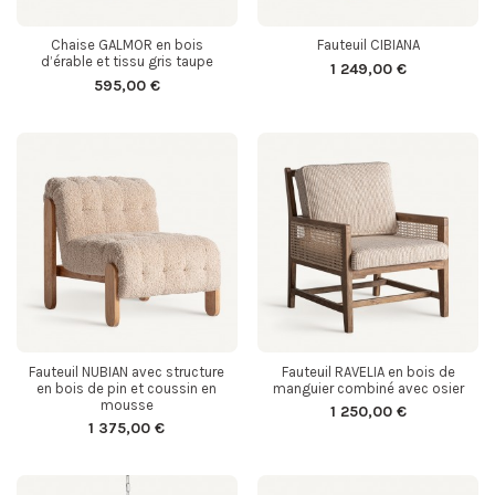
Chaise GALMOR en bois
Fauteuil CIBIANA
d’érable et tissu gris taupe
1 249,00 €
595,00 €
Fauteuil NUBIAN avec structure
Fauteuil RAVELIA en bois de
en bois de pin et coussin en
manguier combiné avec osier
mousse
1 250,00 €
1 375,00 €