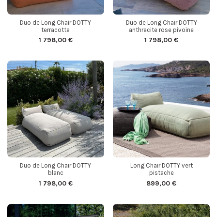
Duo de Long Chair DOTTY
Duo de Long Chair DOTTY
terracotta
anthracite rose pivoine
1 798,00 €
1 798,00 €
Duo de Long Chair DOTTY
Long Chair DOTTY vert
blanc
pistache
1 798,00 €
899,00 €