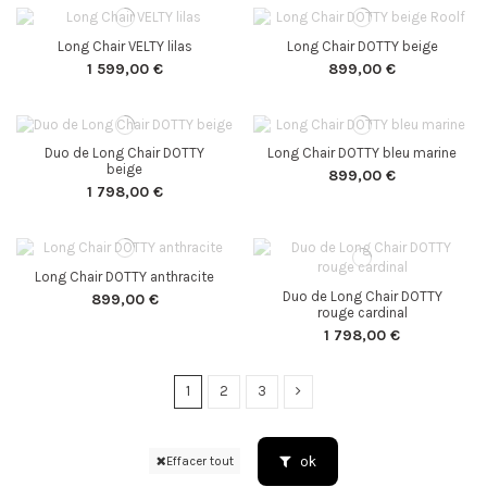
Long Chair VELTY lilas
Long Chair DOTTY beige
1 599,00 €
899,00 €
Duo de Long Chair DOTTY
Long Chair DOTTY bleu marine
beige
899,00 €
1 798,00 €
Long Chair DOTTY anthracite
Duo de Long Chair DOTTY
899,00 €
rouge cardinal
1 798,00 €
1
2
3
ok
Effacer tout