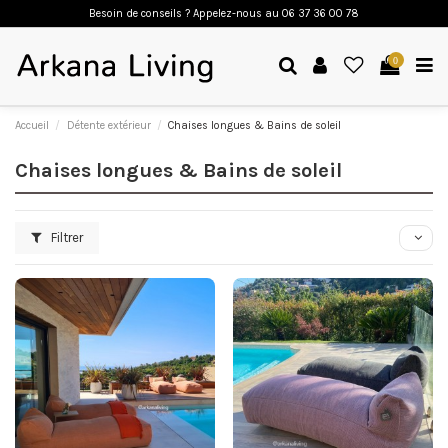
Besoin de conseils ? Appelez-nous a
u 06 37 36 00 78
0
Accueil
Détente extérieur
Chaises longues & Bains de soleil
Chaises longues & Bains de soleil
Filtrer