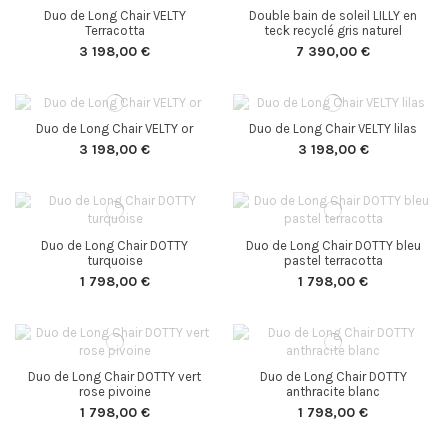
Duo de Long Chair VELTY
Double bain de soleil LILLY en
Terracotta
teck recyclé gris naturel
3 198,00 €
7 390,00 €
Duo de Long Chair VELTY or
Duo de Long Chair VELTY lilas
3 198,00 €
3 198,00 €
Duo de Long Chair DOTTY
Duo de Long Chair DOTTY bleu
turquoise
pastel terracotta
1 798,00 €
1 798,00 €
Duo de Long Chair DOTTY vert
Duo de Long Chair DOTTY
rose pivoine
anthracite blanc
1 798,00 €
1 798,00 €