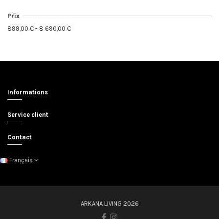
Prix
899,00 € - 8 690,00 €
Informations
Service client
Contact
Français
ARKANA LIVING 2026