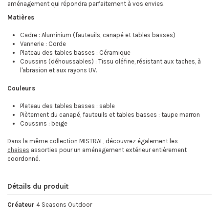
aménagement qui répondra parfaitement à vos envies.
Matières
Cadre : Aluminium (fauteuils, canapé et tables basses)
Vannerie : Corde
Plateau des tables basses : Céramique
Coussins (déhoussables) : Tissu oléfine, résistant aux taches, à
l'abrasion et aux rayons UV.
Couleurs
Plateau des tables basses : sable
Piètement du canapé, fauteuils et tables basses : taupe marron
Coussins : beige
Dans la même collection MISTRAL, découvrez également les
chaises
assorties pour un aménagement extérieur entièrement
coordonné.
Détails du produit
Créateur
4 Seasons Outdoor