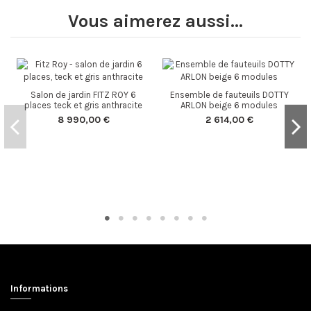
Vous aimerez aussi...
Salon de jardin FITZ ROY 6
Ensemble de fauteuils DOTTY
places teck et gris anthracite
ARLON beige 6 modules
8 990,00 €
2 614,00 €
Informations