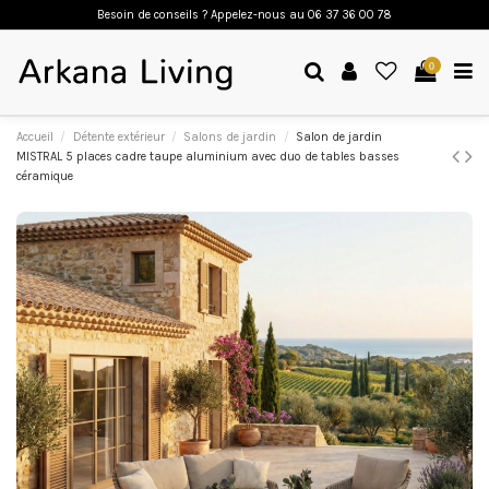
Besoin de conseils ? Appelez-nous a
u 06 37 36 00 78
0
Accueil
Détente extérieur
Salons de jardin
Salon de jardin
MISTRAL 5 places cadre taupe aluminium avec duo de tables basses
céramique