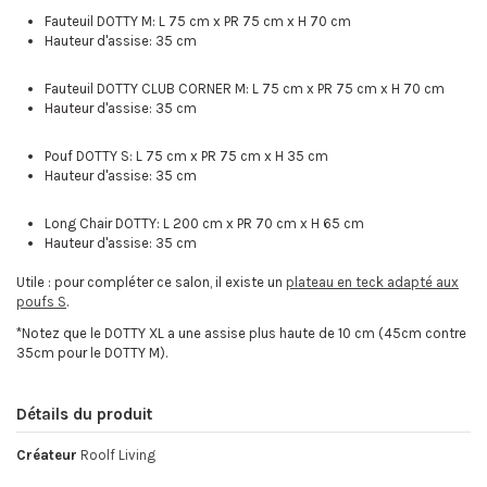
Fauteuil DOTTY M: L 75 cm x PR 75 cm x H 70 cm
Hauteur d'assise: 35 cm
Fauteuil DOTTY CLUB CORNER M: L 75 cm x PR 75 cm x H 70 cm
Hauteur d'assise: 35 cm
Pouf DOTTY S: L 75 cm x PR 75 cm x H 35 cm
Hauteur d'assise: 35 cm
Long Chair DOTTY: L 200 cm x PR 70 cm x H 65 cm
Hauteur d'assise: 35 cm
Utile : pour compléter ce salon, il existe un
plateau en teck adapté aux
poufs S
.
*Notez que le DOTTY XL a une assise plus haute de 10 cm (45cm contre
35cm pour le DOTTY M).
Détails du produit
Créateur
Roolf Living