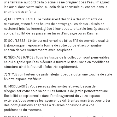
une terrasse, au bord de la piscine, ils ne craignent pas l’eau. Imaginez
les aussi dans votre salon, au coin de la cheminée ou encore dans la
chambre des enfants.
4) NETTOYAGE FACILE : le mobilier est destiné à des moments de
relaxation, et non à des heures de nettoyage. Les tissus utilisés se
nettoient très facilement, grâce à leur structure textile très épaisse et
solide, il suffit de les passer au tuyau d'arrosage ou au Karcher.
5) SOUPLESSE : L'intérieur est rempli de billes EPS de première qualité.
Ergonomique, il épouse la forme de votre corps et accompagne
chacun de vos mouvements avec souplesse.
6) SÉCHAGE RAPIDE : Tous les tissus de la collection sont perméables,
ce qui signifie que l'eau s'écoule à travers le tissu sans en modifier sa
structure, ainsi le fauteuil sèche très rapidement.
7) STYLE : un fauteuil de jardin élégant peut ajouter une touche de style
à votre espace extérieur.
8) MODULARITÉ : Vous recevez des invités et avez besoin de
réorganiser votre coin salon ? Les fauteuils de jardin permettent une
flexibilité exceptionnelle dans l'aménagement de votre espace
extérieur. Vous pouvez les agencer de différentes manières pour créer
des configurations adaptées à diverses occasions et à vos
préférences du moment.