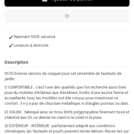
Paiement 100% sécurisé
Livraison à domicile
Description
10/10 bonnes raisons de craquer pour cet ensemble de fauteuils de
jardin:
1) CONFORTABLE : c'est l’une des qualités que l'on recherche aussi bien
pour du mobilier d'intérieur que d'extérieur. Dotés d’une assise ferme et
accueillante, tous les modèles ont été conçus pour maximiser ce
confort : il n’y a pas de structure métallique, ni d'angles pointus ou durs.
2) SOLIDE : fabriqué avec un tissu 100% polypropylène finement tissé et
stabilisé aux UV, ce dernier ne craint ni le soleil ni la pluie.
3) EXTÉRIEUR - INTÉRIEUR : parfaitement adapté aux conditions
climatiques, les fauteuils et poufs peuvent rester dehors. Placez-les sur