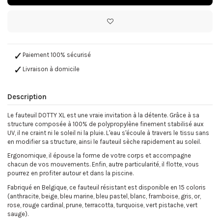
Paiement 100% sécurisé
Livraison à domicile
Description
Le fauteuil DOTTY XL est une vraie invitation à la détente. Grâce à sa
structure composée à 100% de polypropylène finement stabilisé aux
UV, il ne craint ni le soleil ni la pluie. L'eau s'écoule à travers le tissu sans
en modifier sa structure, ainsi le fauteuil sèche rapidement au soleil.
Ergonomique, il épouse la forme de votre corps et accompagne
chacun de vos mouvements. Enfin, autre particularité, il flotte, vous
pourrez en profiter autour et dans la piscine.
Fabriqué en Belgique, ce fauteuil résistant est disponible en 15 coloris
(anthracite, beige, bleu marine, bleu pastel, blanc, framboise, gris, or,
rose, rouge cardinal, prune, terracotta, turquoise, vert pistache, vert
sauge).