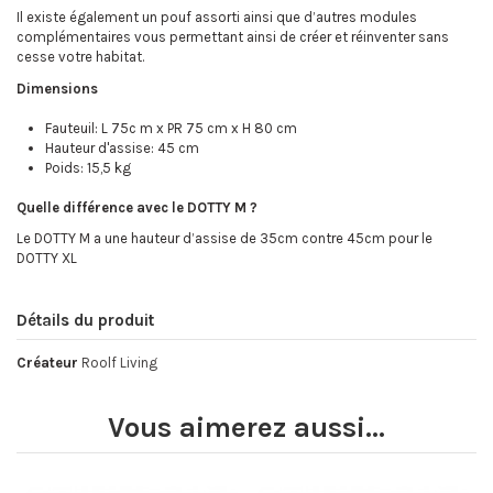
Il existe également un pouf assorti ainsi que d’autres modules
complémentaires vous permettant ainsi de créer et réinventer sans
cesse votre habitat.
Dimensions
Fauteuil: L 75c m x PR 75 cm x H 80 cm
Hauteur d'assise: 45 cm
Poids: 15,5 kg
Quelle différence avec le DOTTY M ?
Le DOTTY M a une hauteur d’assise de 35cm contre 45cm pour le
DOTTY XL
Détails du produit
Créateur
Roolf Living
Vous aimerez aussi...