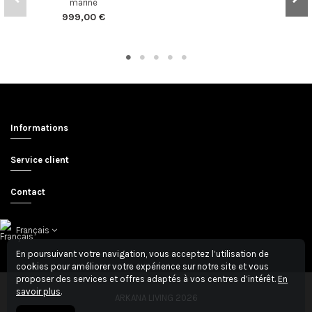
marine
999,00 €
Informations
Service client
Contact
Français
En poursuivant votre navigation, vous acceptez l’utilisation de
cookies pour améliorer votre expérience sur notre site et vous
proposer des services et offres adaptés à vos centres d’intérêt.
En
savoir plus
.
ARKANA LIVING 2026