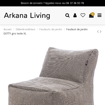
Besoin de conseils ? Appelez-nous a
u 06 37 36 00 78
0
Accueil
Détente extérieur
Fauteuils de jardin
Fauteuil de jardin
DOTTY gris taille XL