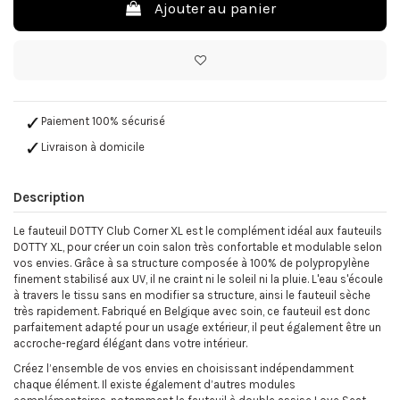
Ajouter au panier
Paiement 100% sécurisé
Livraison à domicile
Description
Le fauteuil DOTTY Club Corner XL est le complément idéal aux fauteuils
DOTTY XL, pour créer un coin salon très confortable et modulable selon
vos envies. Grâce à sa structure composée à 100% de polypropylène
finement stabilisé aux UV, il ne craint ni le soleil ni la pluie. L'eau s'écoule
à travers le tissu sans en modifier sa structure, ainsi le fauteuil sèche
très rapidement. Fabriqué en Belgique avec soin, ce fauteuil est donc
parfaitement adapté pour un usage extérieur, il peut également être un
accroche-regard élégant dans votre intérieur.
Créez l’ensemble de vos envies en choisissant indépendamment
chaque élément. Il existe également d’autres modules