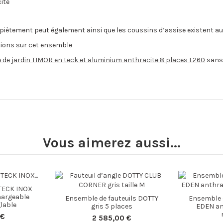
ite
le piètement peut également ainsi que les coussins d’assise existent au
tions sur cet ensemble
e de jardin TIMOR en teck et aluminium anthracite 8 places L260
sans 
Vous aimerez aussi...
 TECK INOX
argeable
Ensemble de fauteuils DOTTY
Ensemble d
glable
gris 5 places
EDEN an
 €
2 585,00 €