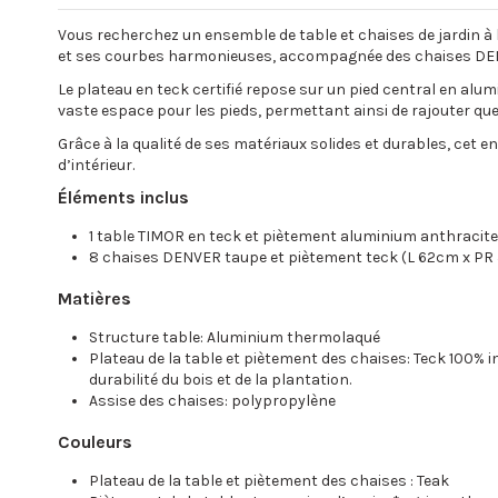
Vous recherchez un ensemble de table et chaises de jardin à
et ses courbes harmonieuses, accompagnée des chaises DENVE
Le plateau en teck certifié repose sur un pied central en alum
vaste espace pour les pieds, permettant ainsi de rajouter q
Grâce à la qualité de ses matériaux solides et durables, cet 
d’intérieur.
Éléments inclus
1 table TIMOR en teck et piètement aluminium anthraci
8 chaises DENVER taupe et piètement teck (L 62cm x PR
Matières
Structure table: Aluminium thermolaqué
Plateau de la table et piètement des chaises: Teck 100% in
durabilité du bois et de la plantation.
Assise des chaises: polypropylène
Couleurs
Plateau de la table et piètement des chaises : Teak