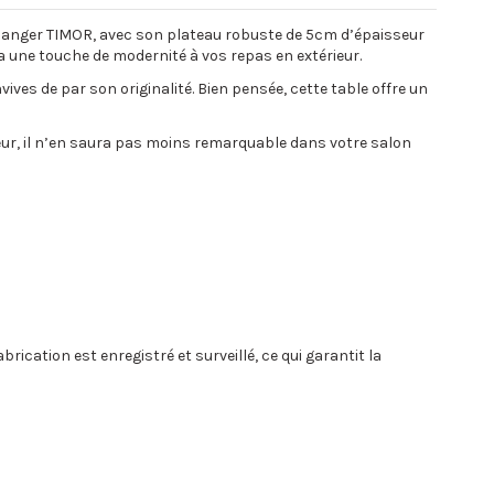
à manger TIMOR, avec son plateau robuste de 5cm d’épaisseur
une touche de modernité à vos repas en extérieur.
ves de par son originalité. Bien pensée, cette table offre un
ieur, il n’en saura pas moins remarquable dans votre salon
rication est enregistré et surveillé, ce qui garantit la