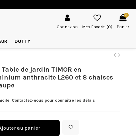
0
Connexion
Mes Favoris (
0
)
Panier
EUR
DOTTY
Table de jardin TIMOR en
inium anthracite L260 et 8 chaises
aupe
icile. Contactez-nous pour connaître les délais
Ajouter au panier