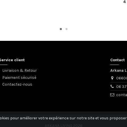
4
Service client
Contact
Livraison & Retour
Arkana L
Paiement sécurisé
06600
Contactez-nous
06 37
conta
okies pour améliorer votre expérience sur notre site et vous proposer 
ARKANA LIVING 2026