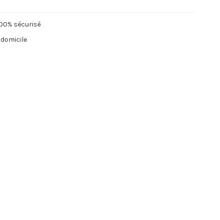
00% sécurisé
 domicile