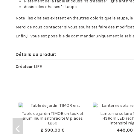
Piètement de la table et coussins d’assise* : gris anthrac
Assise des chaises* : taupe
Note : les chaises existent en d’autres coloris que le Taupe, 
Merci de nous contacter si vous souhaitez faire des modifica
Enfin, il vous est possible de commander uniquement la
Tabl
Détails du produit
Créateur
LIFE
Table de jardin TIMOR en teck et
Lanterne solaire
aluminium anthracite 8 places
H36cm LED rech
L260
intensité ré
2 590,00 €
449,00