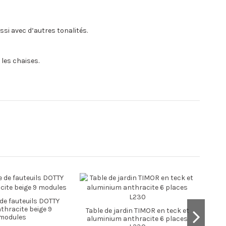
ssi avec d’autres tonalités.
les chaises.
e fauteuils DOTTY
thracite beige 9
Table de jardin TIMOR en teck et
T
modules
aluminium anthracite 6 places
D