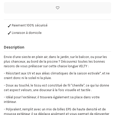
Paiement 100% sécurisé
Livraison à domicile
Description
Envie d’une sieste en plein air, dans le jardin, sur le balcon, ou pour les
plus chanceux, au bord de la piscine ? Découvrez toutes les bonnes
raisons de vous prélasser sur cette chaise longue VELTY :
-
Résistant aux UV et aux aléas climatiques de la saison estivale*, et ne
craint donc ni le soleil ni la pluie.
-
Doux au touché, le tissu est constitué de fil "chenille", ce qui lui donne
cet aspect velours, une douceur à la fois visuelle et tactile .
-
Idéal pour l’extérieur, il trouvera également sa place dans votre
intérieur.
-
Polyvalent, remplit avec un mix de billes EPS de haute densité et de
mousse extérieur, il se déplace aisément et vous permet de réinventer